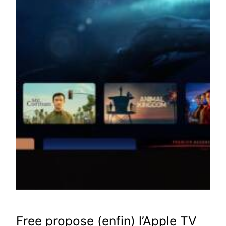
Free propose (enfin) l’Apple TV