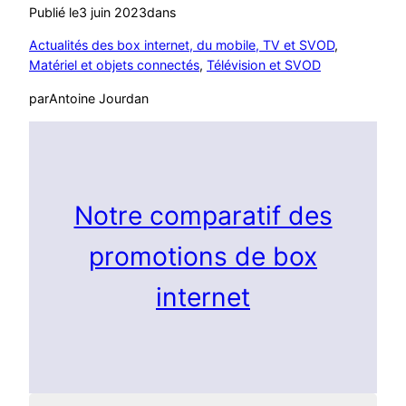
Publié le
3 juin 2023
dans
Actualités des box internet, du mobile, TV et SVOD
, 
Matériel et objets connectés
, 
Télévision et SVOD
par
Antoine Jourdan
Notre comparatif des
promotions de box
internet