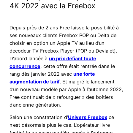
4K 2022 avec la Freebox
Depuis près de 2 ans Free laisse la possibilité à
ses nouveaux clients Freebox POP ou Delta de
choisir en option un Apple TV au lieu d’un
décodeur TV Freebox Player (POP ou Devialet).
D’abord lancée à
un prix défiant toute
concurrence
, cette offre était rentrée dans le
rang dès janvier 2022 avec
une forte
augmentation de tarif
. Et malgré le lancement
d’un nouveau modèle par Apple à l’automne 2022,
Free continuait de « refourguer » des boitiers
d’ancienne génération.
Selon une constatation d’
Univers Freebox
ce
n’est désormais plus le cas. L’opérateur livre
(enfin) le nouveau modèle lancée à l’automne