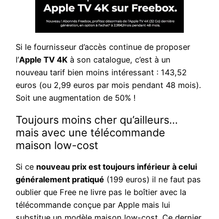
Si le fournisseur d’accès continue de proposer
l’
Apple TV 4K
à son catalogue, c’est à un
nouveau tarif bien moins intéressant : 143,52
euros (ou 2,99 euros par mois pendant 48 mois).
Soit une augmentation de 50% !
Toujours moins cher qu’ailleurs…
mais avec une télécommande
maison low-cost
Si ce
nouveau prix est toujours inférieur à celui
généralement pratiqué
(199 euros) il ne faut pas
oublier que Free ne livre pas le boîtier avec la
télécommande conçue par Apple mais lui
substitue un modèle maison low-cost. Ce dernier