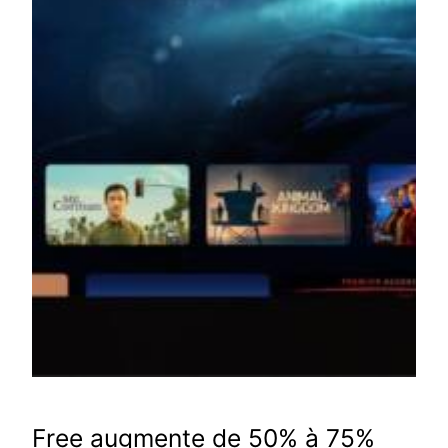
Free augmente de 50% à 75%