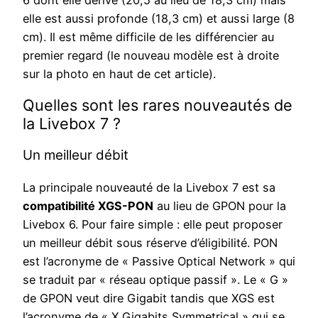
6 dont elle dérive (20,5 au lieu de 18,3 cm) mais
elle est aussi profonde (18,3 cm) et aussi large (8
cm). Il est même difficile de les différencier au
premier regard (le nouveau modèle est à droite
sur la photo en haut de cet article).
Quelles sont les rares nouveautés de
la Livebox 7 ?
Un meilleur débit
La principale nouveauté de la Livebox 7 est sa
compatibilité XGS-PON
au lieu de GPON pour la
Livebox 6. Pour faire simple : elle peut proposer
un meilleur débit sous réserve d’éligibilité. PON
est l’acronyme de « Passive Optical Network » qui
se traduit par « réseau optique passif ». Le « G »
de GPON veut dire Gigabit tandis que XGS est
l’acronyme de « X Gigabits Symmetrical » qui se