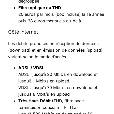
dégroupée)
Fibre optique ou THD
20 euros par mois (box incluse) la 1e année
puis 38 euros mensuels au-delà
Côté Internet
Les débits proposés en réception de données
(download) et en émission de données (upload)
varient selon le mode d’accès :
ADSL / VDSL
ADSL : jusqu’à 20 Mbit/s en download et
jusqu’à 1 Mbit/s en upload
VDSL : jusqu’à 70 Mbit/s en download et
jusqu’à 8 Mbit/s en upload
Très Haut-Débit
(THD, fibre avec
terminaison coaxiale = FTTLa)
jusqu’à 500 Mbit/s en download et 50