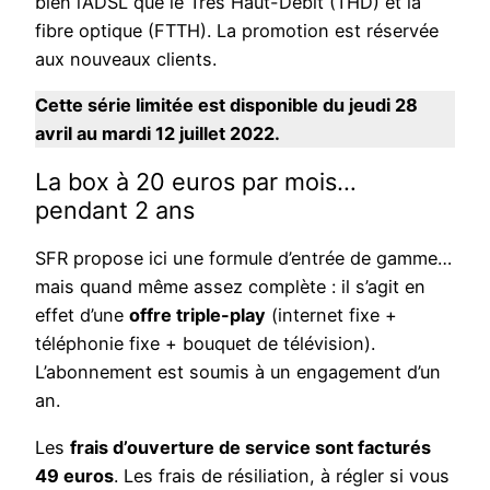
bien l’ADSL que le Très Haut-Débit (THD) et la
fibre optique (FTTH). La promotion est réservée
aux nouveaux clients.
Cette série limitée est disponible du jeudi 28
avril au mardi 12 juillet 2022.
La box à 20 euros par mois…
pendant 2 ans
SFR propose ici une formule d’entrée de gamme…
mais quand même assez complète : il s’agit en
effet d’une
offre triple-play
(internet fixe +
téléphonie fixe + bouquet de télévision).
L’abonnement est soumis à un engagement d’un
an.
Les
frais d’ouverture de service sont facturés
49 euros
. Les frais de résiliation, à régler si vous