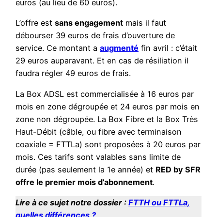
euros (au lieu de 60 euros).
L’offre est
sans engagement
mais il faut
débourser 39 euros de frais d’ouverture de
service. Ce montant a
augmenté
fin avril : c’était
29 euros auparavant. Et en cas de résiliation il
faudra régler 49 euros de frais.
La Box ADSL est commercialisée à 16 euros par
mois en zone dégroupée et 24 euros par mois en
zone non dégroupée. La Box Fibre et la Box Très
Haut-Débit (câble, ou fibre avec terminaison
coaxiale = FTTLa) sont proposées à 20 euros par
mois. Ces tarifs sont valables sans limite de
durée (pas seulement la 1e année) et
RED by SFR
offre le premier mois d’abonnement
.
Lire à ce sujet notre dossier :
FTTH ou FTTLa,
quelles différences ?