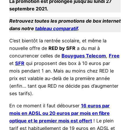
La promotion est prolongée jusqu’au lundi 27
septembre 2021.
Retrouvez toutes les promotions de box internet
dans notre
tableau comparatif
.
C’est bientôt la rentrée scolaire, et même la
nouvelle offre de
RED by SFR
a du mal à
concurrencer celles de
Bouygues Telecom
,
Free
et
SFR
qui proposent des box à 10 euros par
mois pendant 1 an. Mais au moins chez RED le
prix est valable au-delà de la première année
(enfin… tant que RED ne décide pas d’augmenter
ses tarifs).
En ce moment il faut débourser
16 euros par
mois en ADSL ou 20 euros par mois en fibre
optique et le premier mois est offert
! Le plein
tarif est habituellement de 19 euros en ADSL et