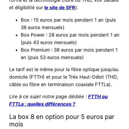
l’offre et la technologie (fibre ou THD, voir détails
et éligibilité sur
le site de SFR
).
Box : 15 euros par mois pendant 1 an (puis
38 euros mensuels)
Box Power : 28 euros par mois pendant 1 an
(puis 43 euros mensuels)
Box Premium : 38 euros par mois pendant 1
an (puis 53 euros mensuels)
Le tarif est le même pour la fibre optique jusqu’au
domicile (FTTH) et pour le Très Haut-Débit (THD,
câble ou fibre en terminaison coaxiale FTTLa).
Lire à ce sujet notre page dédiée :
FTTH ou
FTTLa : quelles différences ?
La box 8 en option pour 5 euros par
mois