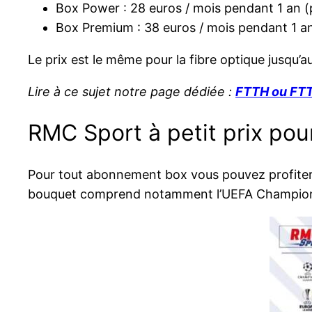
Box Power : 28 euros / mois pendant 1 an (
Box Premium : 38 euros / mois pendant 1 a
Le prix est le même pour la fibre optique jusqu’
Lire à ce sujet notre page dédiée :
FTTH ou FTTL
RMC Sport à petit prix pou
Pour tout abonnement box vous pouvez profiter 
bouquet comprend notamment l’UEFA Champions