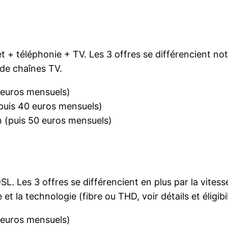
t + téléphonie + TV. Les 3 offres se différencient no
t de chaînes TV.
3 euros mensuels)
puis 40 euros mensuels)
n (puis 50 euros mensuels)
SL. Les 3 offres se différencient en plus par la vite
et la technologie (fibre ou THD, voir détails et éligibi
8 euros mensuels)