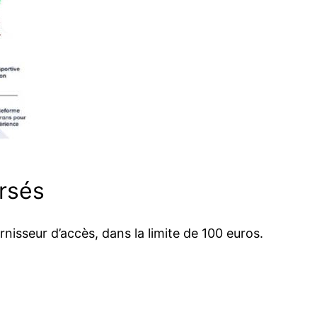
ursés
isseur d’accès, dans la limite de 100 euros.