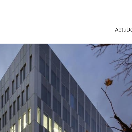
Actu
Do