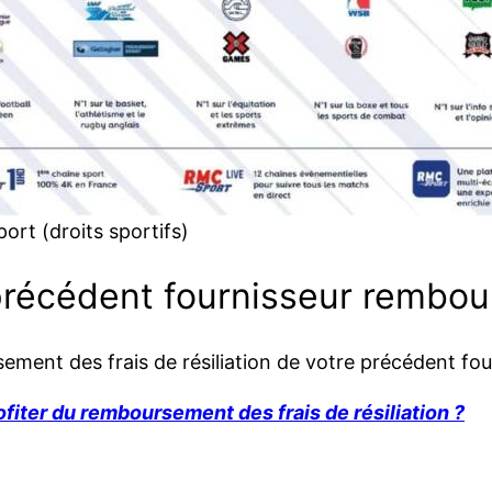
rt (droits sportifs)
u précédent fournisseur rembo
ent des frais de résiliation de votre précédent fourn
iter du remboursement des frais de résiliation ?