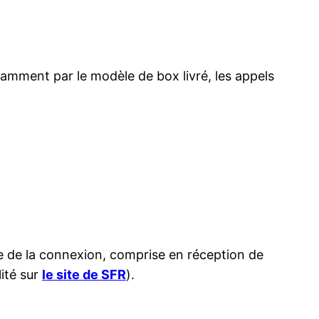
tamment par le modèle de box livré, les appels
sse de la connexion, comprise en réception de
lité sur
le site de SFR
).