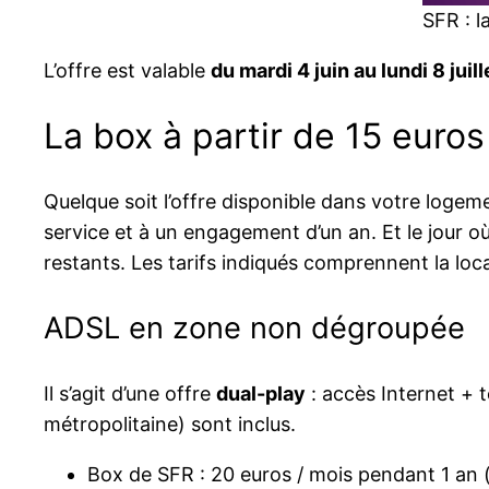
SFR : l
L’offre est valable
du mardi 4 juin au lundi 8 juil
La box à partir de 15 euros
Quelque soit l’offre disponible dans votre logem
service et à un engagement d’un an. Et le jour où
restants. Les tarifs indiqués comprennent la loc
ADSL en zone non dégroupée
Il s’agit d’une offre
dual-play
: accès Internet + t
métropolitaine) sont inclus.
Box de SFR : 20 euros / mois pendant 1 an 