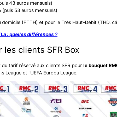
puis 43 euros mensuels)
n (puis 53 euros mensuels)
au domicile (FTTH) et pour le Très Haut-Débit (THD, c
a : quelles différences ?
r les clients SFR Box
du tarif réservé aux clients SFR pour
le bouquet RMC
 League et l’UEFA Europa League.