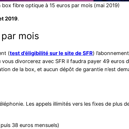
a box fibre optique à 15 euros par mois (mai 2019)
let 2019
.
 par mois
ent (
test d’éligibilité sur le site de SFR
) l’abonnement
 vous divorcerez avec SFR il faudra payer 49 euros de
ation de la box, et aucun dépôt de garantie n’est dem
éléphonie. Les appels illimités vers les fixes de plus 
(puis 38 euros mensuels)