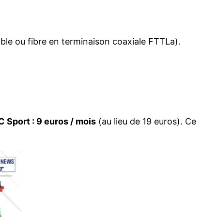
âble ou fibre en terminaison coaxiale FTTLa).
 Sport : 9 euros / mois
(au lieu de 19 euros). Ce