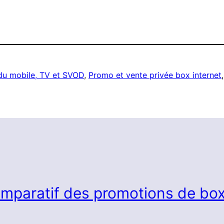
 du mobile, TV et SVOD
, 
Promo et vente privée box internet
,
mparatif des promotions de box