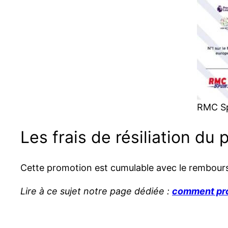
RMC Spo
Les frais de résiliation d
Cette promotion est cumulable avec le remboursem
Lire à ce sujet notre page dédiée :
comment prof