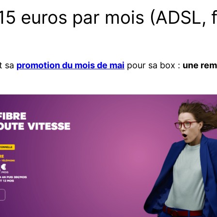
e 15 euros par mois (ADSL, 
t sa
promotion du mois de mai
pour sa box :
une rem