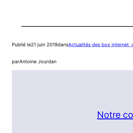
Publié le
21 juin 2019
dans
Actualités des box internet,
par
Antoine Jourdan
Notre co