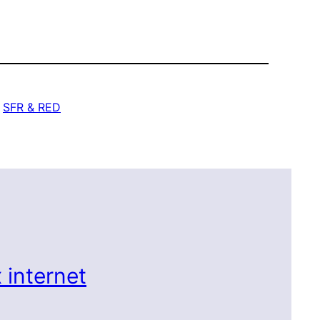
 
SFR & RED
 internet