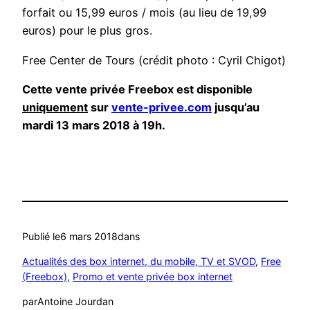
forfait ou 15,99 euros / mois (au lieu de 19,99
euros) pour le plus gros.
Free Center de Tours (crédit photo : Cyril Chigot)
Cette vente privée Freebox est disponible
uniquement
sur
vente-privee.com
jusqu’au
mardi 13 mars 2018 à 19h.
Publié le
6 mars 2018
dans
Actualités des box internet, du mobile, TV et SVOD
, 
Free
(Freebox)
, 
Promo et vente privée box internet
par
Antoine Jourdan