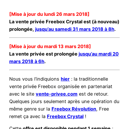
[Mise à jour du lundi 26 mars 2018]
La vente privée Freebox Crystal est (à nouveau)
prolongée,
jusqu’au samedi 31 mars 2018 à 8h
.
[Mise à jour du mardi 13 mars 2018]
La vente privée est prolongée
jusqu’au mardi 20
mars 2018 à 6h
.
Nous vous l’indiquions
hier
: la traditionnelle
vente privée Freebox organisée en partenariat
avec le site
vente-privee.com
est de retour.
Quelques jours seulement après une opération du
même genre sur la
Freebox Révolution
, Free
remet ça avec la
Freebox Crystal
!
Cette
offre est disponible pendant 1 semaine
: