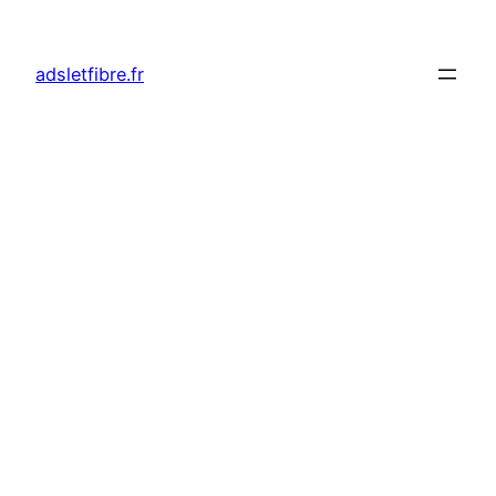
adsletfibre.fr