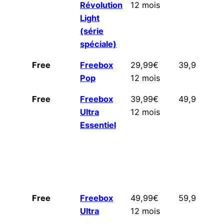
Révolution
12 mois
Light
(série
spéciale)
Free
Freebox
29,99€
39,99€
Pop
12 mois
Free
Freebox
39,99€
49,99€
Ultra
12 mois
Essentiel
Free
Freebox
49,99€
59,99€
Ultra
12 mois