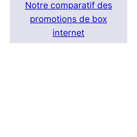
Notre comparatif des
promotions de box
internet
S'inscrire à notre newsletter
Inscrivez-vous à notre newsletter pour
recevoir nos articles
et les dernières promotions box et