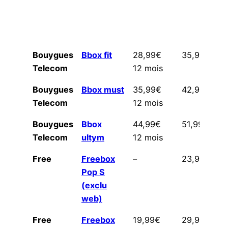
Bouygues
Bbox fit
28,99€
35,99€
Telecom
12 mois
Bouygues
Bbox must
35,99€
42,99€
Telecom
12 mois
Bouygues
Bbox
44,99€
51,99€
Telecom
ultym
12 mois
Free
Freebox
–
23,99€
Pop S
(exclu
web)
Free
Freebox
19,99€
29,99€