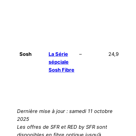
Sosh
La Série
–
24,99€
sépciale
Sosh Fibre
Dernière mise à jour : samedi 11 octobre
2025
Les offres de SFR et RED by SFR sont
disponibles en fibre optique jusqu’à