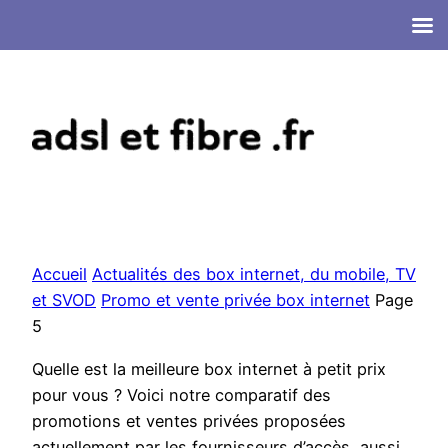
Aller
au
contenu
Accueil
Actualités des box internet, du mobile, TV
et SVOD
Promo et vente privée box internet
Page
5
Quelle est la meilleure box internet à petit prix
pour vous ? Voici notre comparatif des
promotions et ventes privées proposées
actuellement par les fournisseurs d’accès, aussi