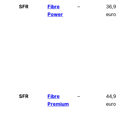
SFR
Fibre
–
36,99
Power
euros
SFR
Fibre
–
44,99
Premium
euros