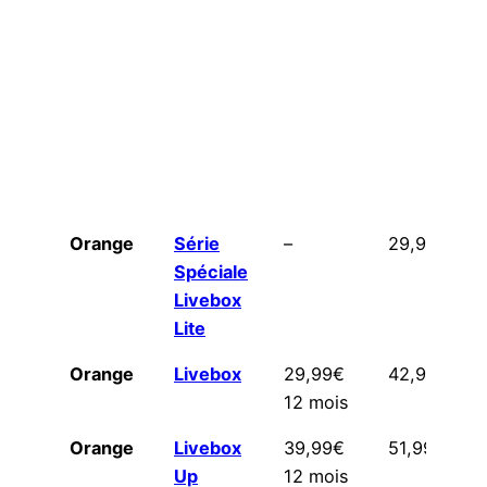
Orange
Série
–
29,99€
Spéciale
Livebox
Lite
Orange
Livebox
29,99€
42,99€
12 mois
Orange
Livebox
39,99€
51,99€
Up
12 mois