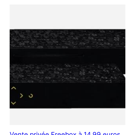
Vente privée Freebox à 14,99 euros