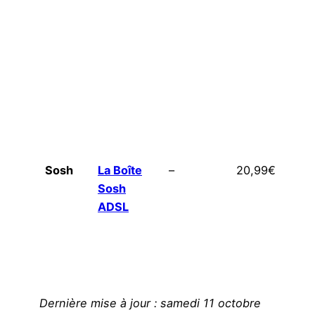
Sosh
La Boîte
–
20,99€
ju
Sosh
1
ADSL
Dernière mise à jour : samedi 11 octobre