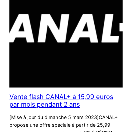
Vente flash CANAL+ à 15,99 euros
par mois pendant 2 ans
[Mise à jour du dimanche 5 mars 2023]CANAL+
propose une offre spéciale à partir de 25,99