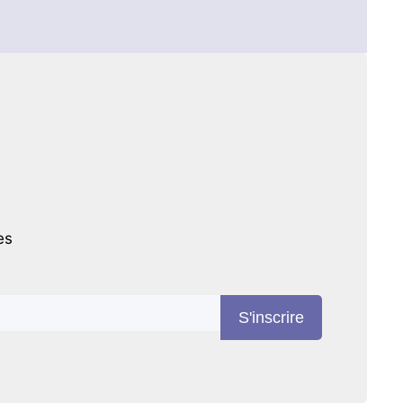
es
S'inscrire