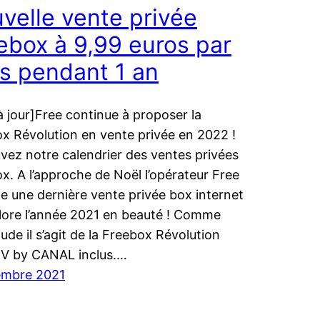
velle vente privée
ebox à 9,99 euros par
s pendant 1 an
à jour]Free continue à proposer la
x Révolution en vente privée en 2022 !
vez notre calendrier des ventes privées
x. A l’approche de Noël l’opérateur Free
e une dernière vente privée box internet
lore l’année 2021 en beauté ! Comme
tude il s’agit de la Freebox Révolution
TV by CANAL inclus.…
embre 2021