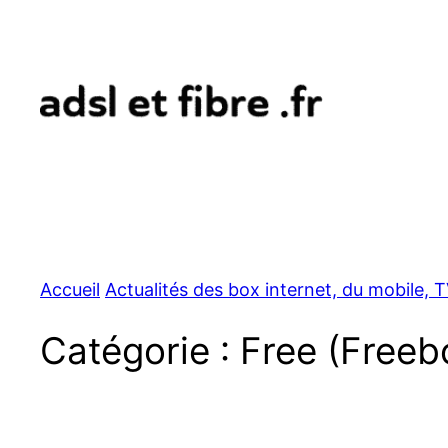
Aller
au
contenu
Accueil
Actualités des box internet, du mobile,
Catégorie :
Free (Freeb