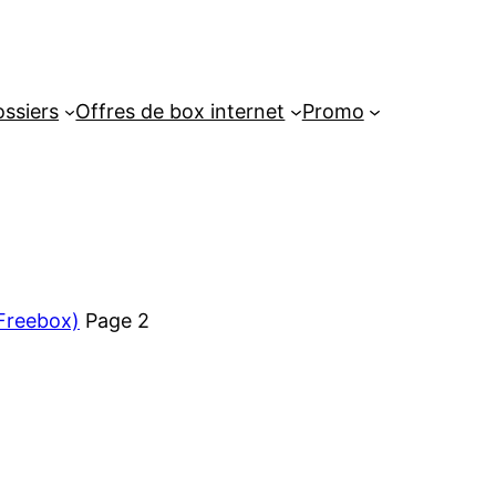
ssiers
Offres de box internet
Promo
Freebox)
Page 2