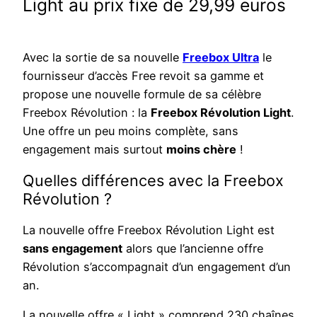
Light au prix fixe de 29,99 euros
Avec la sortie de sa nouvelle
Freebox Ultra
le
fournisseur d’accès Free revoit sa gamme et
propose une nouvelle formule de sa célèbre
Freebox Révolution : la
Freebox Révolution Light
.
Une offre un peu moins complète, sans
engagement mais surtout
moins chère
!
Quelles différences avec la Freebox
Révolution ?
La nouvelle offre Freebox Révolution Light est
sans engagement
alors que l’ancienne offre
Révolution s’accompagnait d’un engagement d’un
an.
La nouvelle offre « Light » comprend 230 chaînes