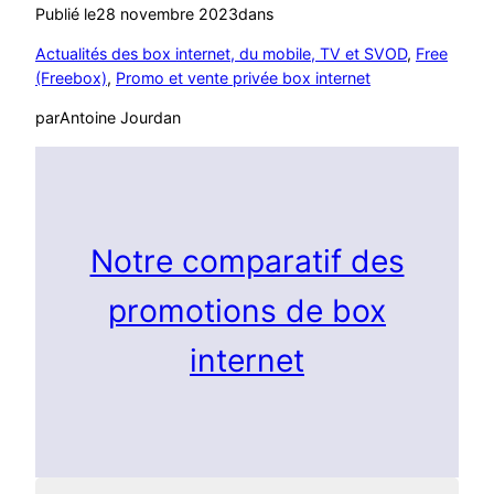
Publié le
28 novembre 2023
dans
Actualités des box internet, du mobile, TV et SVOD
, 
Free
(Freebox)
, 
Promo et vente privée box internet
par
Antoine Jourdan
Notre comparatif des
promotions de box
internet