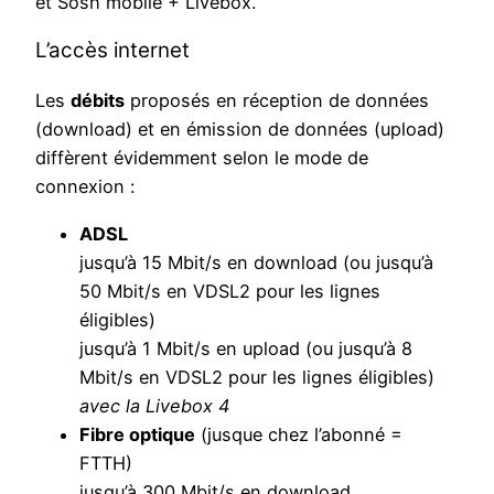
et Sosh mobile + Livebox.
L’accès internet
Les
débits
proposés en réception de données
(download) et en émission de données (upload)
diffèrent évidemment selon le mode de
connexion :
ADSL
jusqu’à 15 Mbit/s en download (ou jusqu’à
50 Mbit/s en VDSL2 pour les lignes
éligibles)
jusqu’à 1 Mbit/s en upload (ou jusqu’à 8
Mbit/s en VDSL2 pour les lignes éligibles)
avec la Livebox 4
Fibre optique
(jusque chez l’abonné =
FTTH)
jusqu’à 300 Mbit/s en download