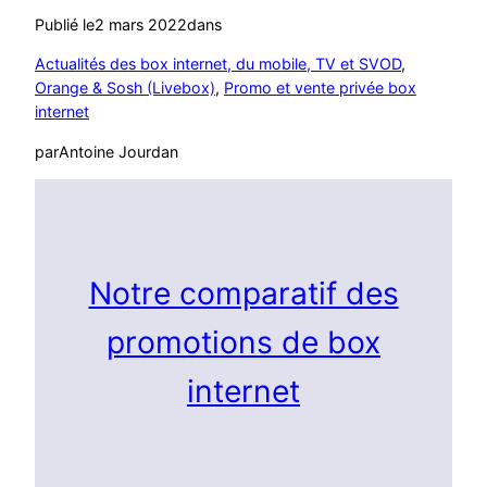
Publié le
2 mars 2022
dans
Actualités des box internet, du mobile, TV et SVOD
, 
Orange & Sosh (Livebox)
, 
Promo et vente privée box
internet
par
Antoine Jourdan
Notre comparatif des
promotions de box
internet