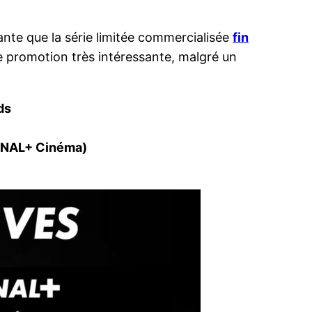
ante que la série limitée commercialisée
fin
e promotion très intéressante, malgré un
ds
CANAL+ Cinéma)