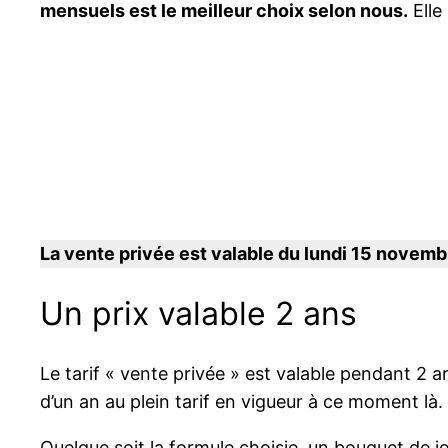
mensuels est le meilleur choix selon nous.
Elle
La vente privée est valable du lundi 15 novemb
Un prix valable 2 ans
Le tarif « vente privée » est valable pendant 2 a
d’un an au plein tarif en vigueur à ce moment là.
Quelque soit la formule choisie, un bouquet de j