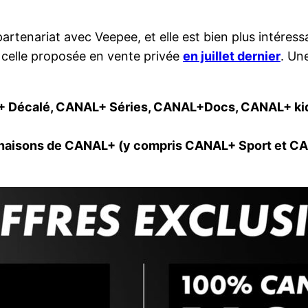
rtenariat avec Veepee, et elle est bien plus intéress
e à celle proposée en vente privée
en juillet dernier
. Un
+ Décalé, CANAL+ Séries, CANAL+Docs, CANAL+ ki
clinaisons de CANAL+ (y compris CANAL+ Sport et 