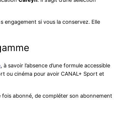
ns engagement si vous la conservez. Elle
e gamme
e
, à savoir l’absence d’une formule accessible
port ou cinéma pour avoir CANAL+ Sport et
 une fois abonné, de compléter son abonnement