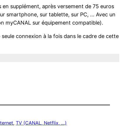
ois en supplément, après versement de 75 euros
sur smartphone, sur tablette, sur PC, … Avec un
ation myCANAL sur équipement compatible).
e seule connexion à la fois dans le cadre de cette
ternet
, 
TV (CANAL, Netflix, …)