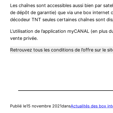
Les chaînes sont accessibles aussi bien par sat
de dépôt de garantie) que via une box internet c
décodeur TNT seules certaines chaînes sont disp
L’utilisation de l’application myCANAL (en plus d
vente privée.
Retrouvez tous les conditions de l’offre sur le si
Publié le
15 novembre 2021
dans
Actualités des box in