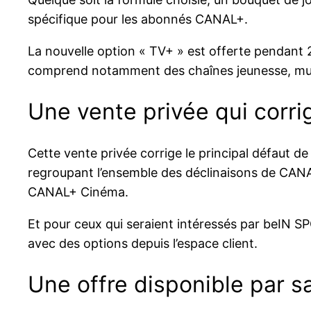
spécifique pour les abonnés CANAL+.
La nouvelle option « TV+ » est offerte pendant 2
comprend notamment des chaînes jeunesse, mus
Une vente privée qui corri
Cette vente privée corrige le principal défaut
regroupant l’ensemble des déclinaisons de CANA
CANAL+ Cinéma.
Et pour ceux qui seraient intéressés par beIN S
avec des options depuis l’espace client.
Une offre disponible par sa