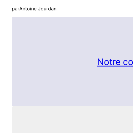
par
Antoine Jourdan
Notre co