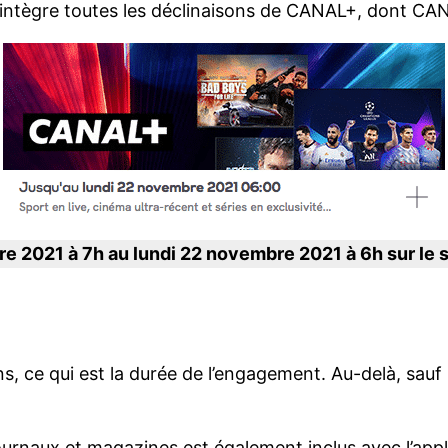
 intègre toutes les déclinaisons de CANAL+, dont C
re 2021 à 7h au lundi 22 novembre 2021 à 6h sur le 
ns, ce qui est la durée de l’engagement. Au-delà, sauf
ournaux et magazines est également inclus avec l’app