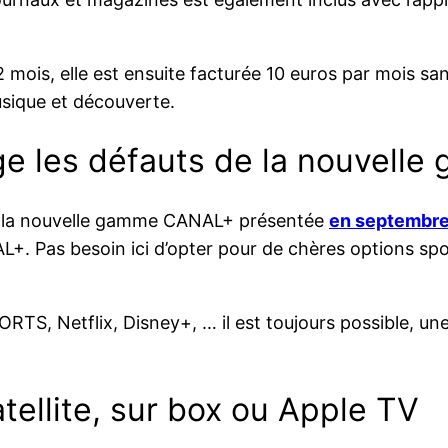
 mois, elle est ensuite facturée 10 euros par mois sa
ique et découverte.
ge les défauts de la nouvell
 de la nouvelle gamme CANAL+ présentée
en septembr
L+. Pas besoin ici d’opter pour de chères options s
PORTS, Netflix, Disney+, … il est toujours possible,
tellite, sur box ou Apple TV