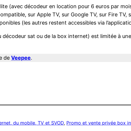
ellite (avec décodeur en location pour 6 euros par m
ompatible, sur Apple TV, sur Google TV, sur Fire TV, 
onibles (les autres restent accessibles via l’applic
u décodeur sat ou de la box internet) est limitée à un
te de
Veepee
.
ternet, du mobile, TV et SVOD
, 
Promo et vente privée box in