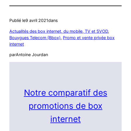
Publié le
9 avril 2021
dans
Actualités des box internet, du mobile, TV et SVOD
, 
Bouygues Telecom (Bbox)
, 
Promo et vente privée box
internet
par
Antoine Jourdan
Notre comparatif des
promotions de box
internet