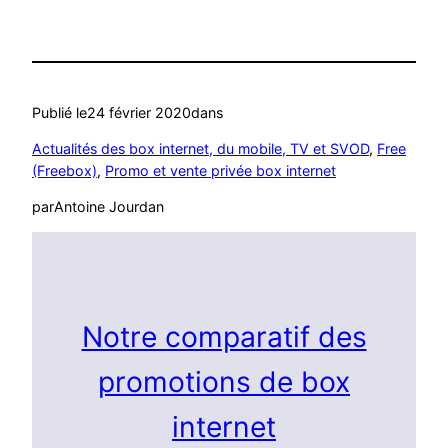
Publié le
24 février 2020
dans
Actualités des box internet, du mobile, TV et SVOD
, 
Free
(Freebox)
, 
Promo et vente privée box internet
par
Antoine Jourdan
Notre comparatif des
promotions de box
internet