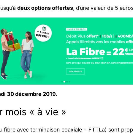
jusqu’à
deux options offertes
, d’une valeur de 5 euro
undi 30 décembre 2019
.
 mois « à vie »
u fibre avec terminaison coaxiale = FTTLa) sont pro