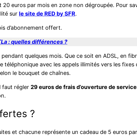
 20 euros par mois en zone non dégroupée. Pour savoi
lité sur
le site de RED by SFR
.
ois d’abonnement offert.
a : quelles différences ?
nt pendant quelques mois. Que ce soit en ADSL, en fib
e téléphonique avec les appels illimités vers les fixes
elon le bouquet de chaînes.
 faut régler
29 euros de frais d’ouverture de service
on.
fertes ?
uites et chacune représente un cadeau de 5 euros par