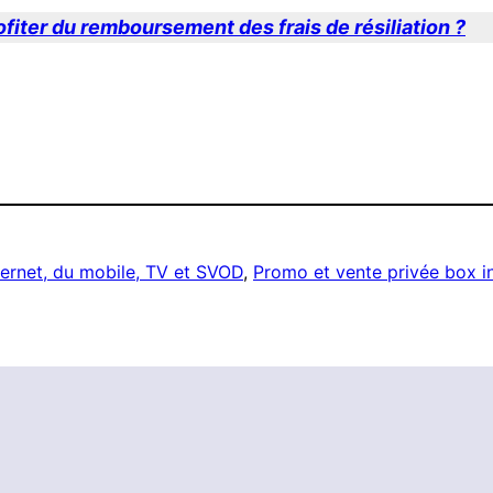
iter du remboursement des frais de résiliation ?
ternet, du mobile, TV et SVOD
, 
Promo et vente privée box i