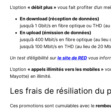
L’option
« débit plus »
vous fait profiter d’un meil
En download (réception de données)
jusqu’à 1 Gbit/s en fibre optique ou THD (au 
En upload (émission de données)
jusqu’à 400 Mbit/s en fibre optique (au lieu 
jusqu’à 100 Mbit/s en THD (au lieu de 20 Mbit
Un test d’éligibilité sur
le site de RED
vous inform
L’option
« appels illimités vers les mobiles »
vou
Mayotte) en illimité.
Les frais de résiliation d
Ces promotions sont cumulables avec le
rembou