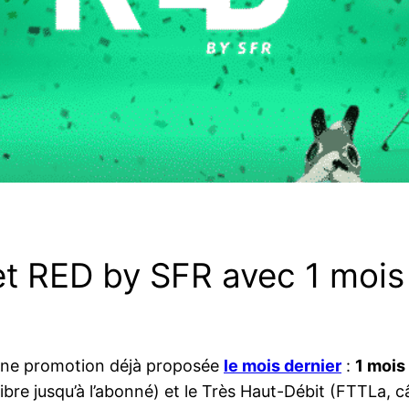
et RED by SFR avec 1 mois 
’une promotion déjà proposée
le mois dernier
:
1 mois
fibre jusqu’à l’abonné) et le Très Haut-Débit (FTTLa, c