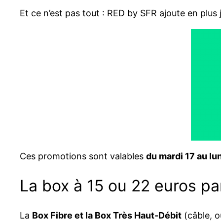
Et ce n’est pas tout : RED by SFR ajoute en plus 
Ces promotions sont valables
du mardi 17 au l
La box à 15 ou 22 euros par
La
Box Fibre et la Box Très Haut-Débit
(câble, o