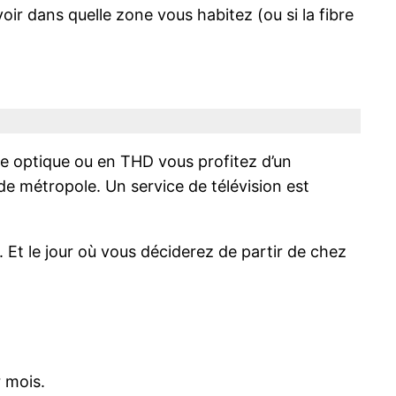
r dans quelle zone vous habitez (ou si la fibre
re optique ou en THD vous profitez d’un
 de métropole. Un service de télévision est
. Et le jour où vous déciderez de partir de chez
 mois.