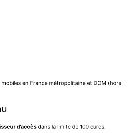
es mobiles en France métropolitaine et DOM (hors
au
isseur d’accès
dans la limite de 100 euros.