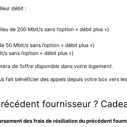
leur débit :
lieu de 200 Mbit/s sans l’option « débit plus »)
de 50 Mbit/s sans l’option « débit plus »)
/s sans l’option « débit plus »)
era de l’offre disponible dans votre logement.
s fait bénéficier des appels depuis votre box vers l
u précédent fournisseur ? Cade
rsement des frais de résiliation du précédent fourn