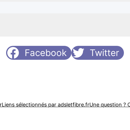
Facebook
Twitter
r
Liens sélectionnés par adsletfibre.fr
Une question ? 