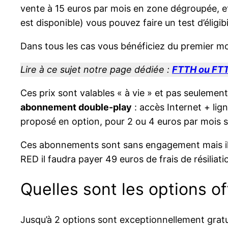
vente à 15 euros par mois en zone dégroupée, et
est disponible) vous pouvez faire un test d’éligibi
Dans tous les cas vous bénéficiez du premier m
Lire à ce sujet notre page dédiée :
FTTH ou FTTL
Ces prix sont valables « à vie » et pas seuleme
abonnement double-play
: accès Internet + lign
proposé en option, pour 2 ou 4 euros par mois s
Ces abonnements sont sans engagement mais il
RED il faudra payer 49 euros de frais de résiliati
Quelles sont les options of
Jusqu’à 2 options sont exceptionnellement grat