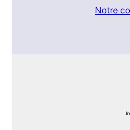
Notre co
I