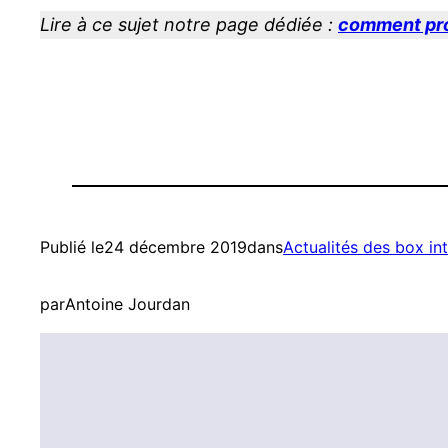
Lire à ce sujet notre page dédiée :
comment prof
Publié le
24 décembre 2019
dans
Actualités des box in
par
Antoine Jourdan