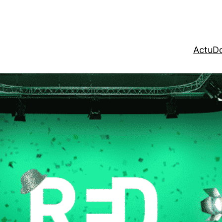
Actu
Do