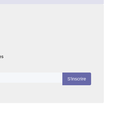
es
S'inscrire