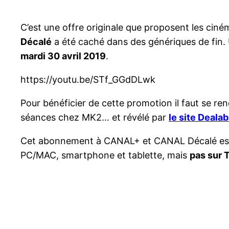
C’est une offre originale que proposent les cin
Décalé
a été caché dans des génériques de fin.
mardi 30 avril 2019
.
https://youtu.be/STf_GGdDLwk
Pour bénéficier de cette promotion il faut se re
séances chez MK2… et révélé par
le site Deala
Cet abonnement à CANAL+ et CANAL Décalé est ha
PC/MAC, smartphone et tablette, mais
pas sur 