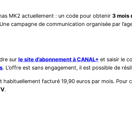
émas MK2 actuellement : un code pour obtenir
3 mois 
 Une campagne de communication organisée par l’age
ndre sur
le site d’abonnement à CANAL+
et saisir le 
bs
. L’offre est sans engagement, il est possible de résil
bituellement facturé 19,90 euros par mois. Pour ce 
TV
.