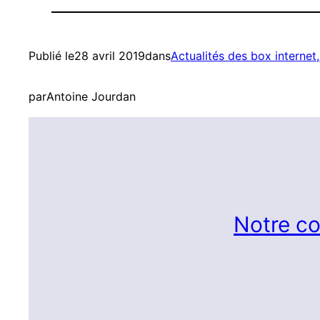
Publié le
28 avril 2019
dans
Actualités des box internet
par
Antoine Jourdan
Notre co