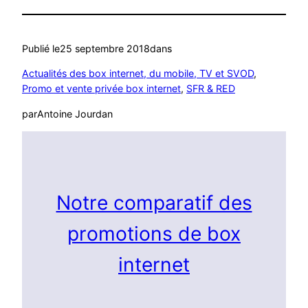
Publié le
25 septembre 2018
dans
Actualités des box internet, du mobile, TV et SVOD
, 
Promo et vente privée box internet
, 
SFR & RED
par
Antoine Jourdan
Notre comparatif des
promotions de box
internet