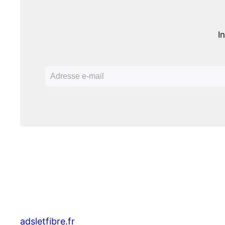
I
adsletfibre.fr