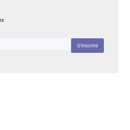
es
S'inscrire