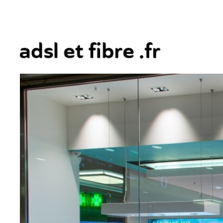
Aller
au
contenu