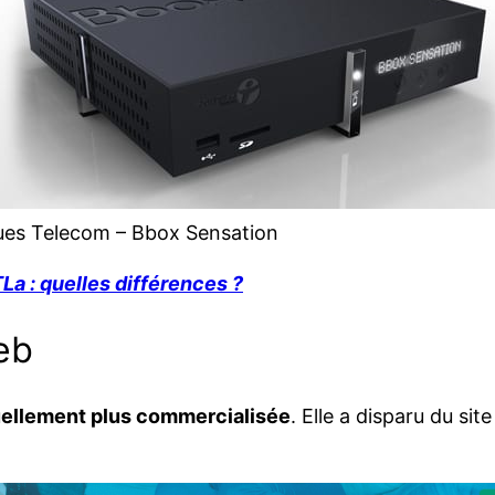
es Telecom – Bbox Sensation
a : quelles différences ?
eb
uellement plus commercialisée
. Elle a disparu du si