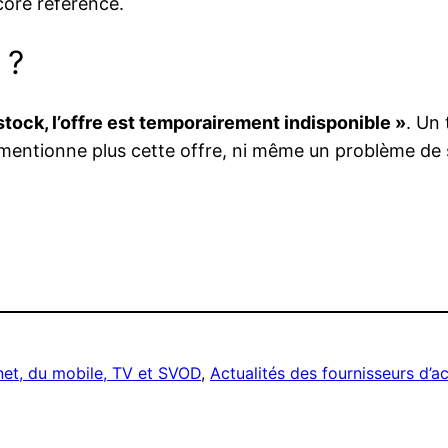
ncore référence.
 ?
stock, l’offre est temporairement indisponible »
. Un 
mentionne plus cette offre, ni même un problème de 
rnet, du mobile, TV et SVOD
, 
Actualités des fournisseurs d’a