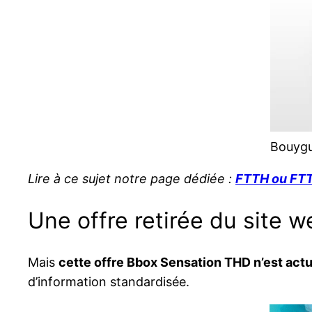
Bouygu
Lire à ce sujet notre page dédiée :
FTTH ou FTTL
Une offre retirée du site w
Mais
cette offre Bbox Sensation THD n’est act
d’information standardisée.