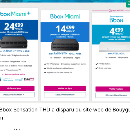
e Bbox Sensation THD a disparu du site web de Bouyg
om