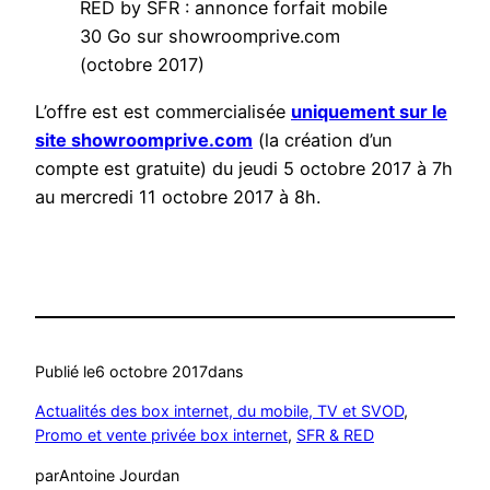
RED by SFR : annonce forfait mobile
30 Go sur showroomprive.com
(octobre 2017)
L’offre est est commercialisée
uniquement sur le
site showroomprive.com
(la création d’un
compte est gratuite) du jeudi 5 octobre 2017 à 7h
au mercredi 11 octobre 2017 à 8h.
Publié le
6 octobre 2017
dans
Actualités des box internet, du mobile, TV et SVOD
, 
Promo et vente privée box internet
, 
SFR & RED
par
Antoine Jourdan