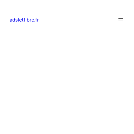
adsletfibre.fr