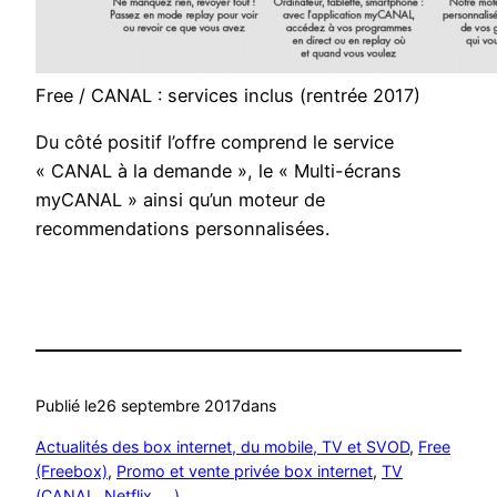
Free / CANAL : services inclus (rentrée 2017)
Du côté positif l’offre comprend le service
« CANAL à la demande », le « Multi-écrans
myCANAL » ainsi qu’un moteur de
recommendations personnalisées.
Publié le
26 septembre 2017
dans
Actualités des box internet, du mobile, TV et SVOD
, 
Free
(Freebox)
, 
Promo et vente privée box internet
, 
TV
(CANAL, Netflix, …)