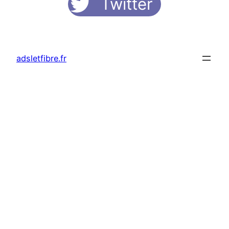
Twitter
adsletfibre.fr