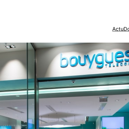
Actu
Do