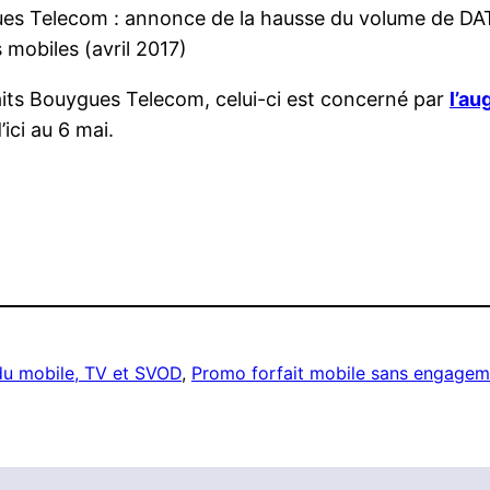
es Telecom : annonce de la hausse du volume de DA
s mobiles (avril 2017)
its Bouygues Telecom, celui-ci est concerné par
l’a
ici au 6 mai.
 du mobile, TV et SVOD
, 
Promo forfait mobile sans engagem