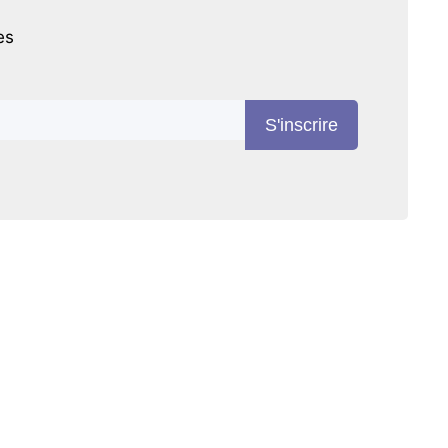
es
S'inscrire