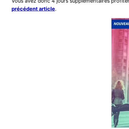
Vous avez donc 4 jours supplémentaires profiter
précédent article
.