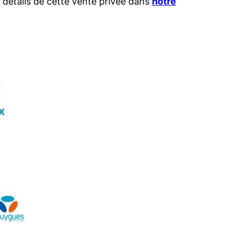
 détails de cette vente privée dans
notre