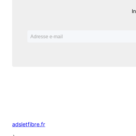
I
adsletfibre.fr