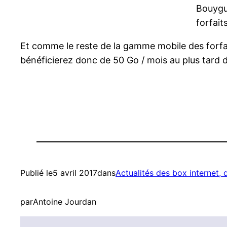
Bouygu
forfait
Et comme le reste de la gamme mobile des forfa
bénéficierez donc de 50 Go / mois au plus tard d’
Publié le
5 avril 2017
dans
Actualités des box internet,
par
Antoine Jourdan