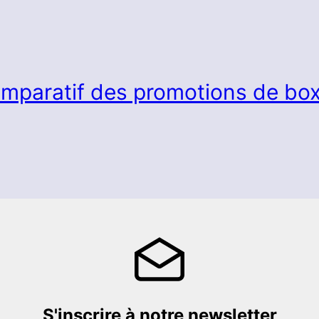
mparatif des promotions de box
S'inscrire à notre newsletter