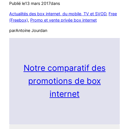
Publié le
13 mars 2017
dans
Actualités des box internet, du mobile, TV et SVOD
, 
Free
(Freebox)
, 
Promo et vente privée box internet
par
Antoine Jourdan
Notre comparatif des
promotions de box
internet