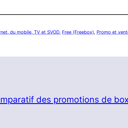
rnet, du mobile, TV et SVOD
, 
Free (Freebox)
, 
Promo et vente
mparatif des promotions de box