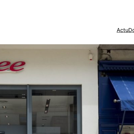
Actu
Do