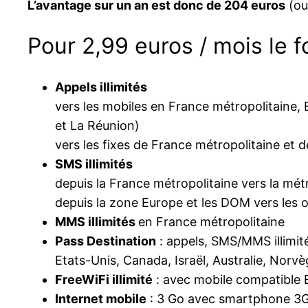
L’avantage sur un an est donc de 204 euros
(ou
Pour 2,99 euros / mois le 
Appels illimités
vers les mobiles en France métropolitaine,
et La Réunion)
vers les fixes de France métropolitaine et 
SMS illimités
depuis la France métropolitaine vers la mé
depuis la zone Europe et les DOM vers les 
MMS illimités
en France métropolitaine
Pass Destination
: appels, SMS/MMS illimit
Etats-Unis, Canada, Israël, Australie, Norvè
FreeWiFi illimité
: avec mobile compatible
Internet mobile
: 3 Go avec smartphone 3G