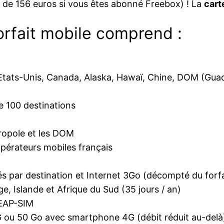
 de 156 euros si vous êtes abonné Freebox) ! La
cart
forfait mobile comprend :
 Etats-Unis, Canada, Alaska, Hawaï, Chine, DOM (Gua
de 100 destinations
tropole et les DOM
opérateurs mobiles français
és par destination et Internet 3Go (décompté du for
ge, Islande et Afrique du Sud (35 jours / an)
 EAP-SIM
 ou 50 Go avec smartphone 4G (débit réduit au-delà