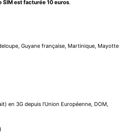
e SIM est facturée 10 euros
.
deloupe, Guyane française, Martinique, Mayotte
fait) en 3G depuis l’Union Européenne, DOM,
)