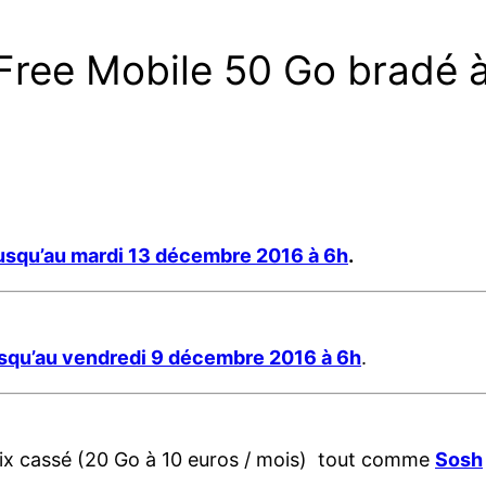
it Free Mobile 50 Go bradé 
usqu’au mardi 13 décembre 2016 à 6h
.
squ’au vendredi 9 décembre 2016 à 6h
.
rix cassé (20 Go à 10 euros / mois) tout comme
Sosh