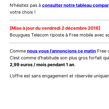
N’hésitez pas à
consulter notre tableau compa
votre choix !
[Mise à jour du vendredi 2 décembre 2016]
Bouygues Telecom riposte à Free mobile avec s
Comme
nous vous l’annoncions ce matin
Free o
C’est comme d’habitude son plus gros forfait qu
2,99 euros / mois pendant 1 an
.
L’offre est sans engagement et réservée uniquem