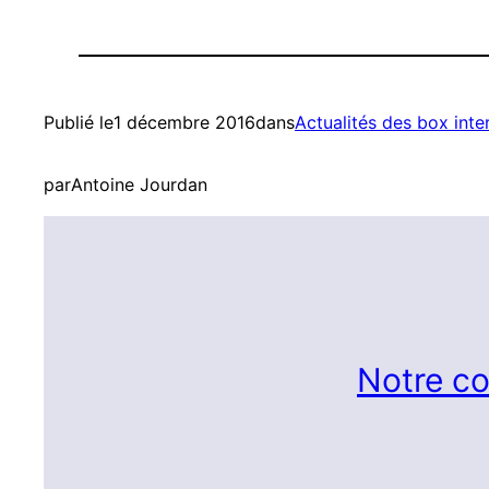
Publié le
1 décembre 2016
dans
Actualités des box inte
par
Antoine Jourdan
Notre co