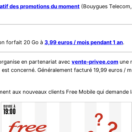
ratif des promotions du moment
(Bouygues Telecom, 
on forfait 20 Go à
3,99 euros / mois pendant 1 an
.
rganise en partenariat avec
vente-privee.com
une n
i est concerné. Généralement facturé 19,99 euros / 
ent aux nouveaux clients Free Mobile qui demande la