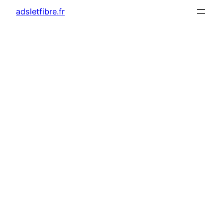
adsletfibre.fr