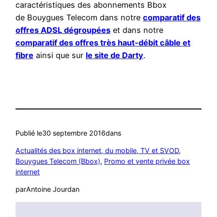
caractéristiques des abonnements Bbox
de Bouygues Telecom dans notre
comparatif des
offres ADSL dégroupées
et dans notre
comparatif des offres très haut-débit câble et
fibre
ainsi que sur
le site de Darty
.
Publié le
30 septembre 2016
dans
Actualités des box internet, du mobile, TV et SVOD
, 
Bouygues Telecom (Bbox)
, 
Promo et vente privée box
internet
par
Antoine Jourdan