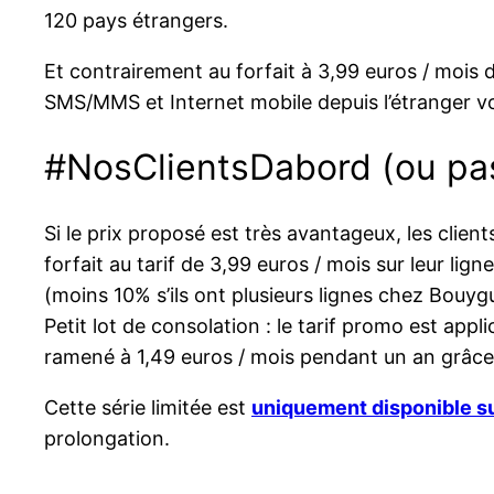
120 pays étrangers.
Et contrairement au forfait à 3,99 euros / mois 
SMS/MMS et Internet mobile depuis l’étranger v
#NosClientsDabord (ou pa
Si le prix proposé est très avantageux, les clien
forfait au tarif de 3,99 euros / mois sur leur lign
(moins 10% s’ils ont plusieurs lignes chez Bouyg
Petit lot de consolation : le tarif promo est app
ramené à 1,49 euros / mois pendant un an grâce 
Cette série limitée est
uniquement disponible s
prolongation.