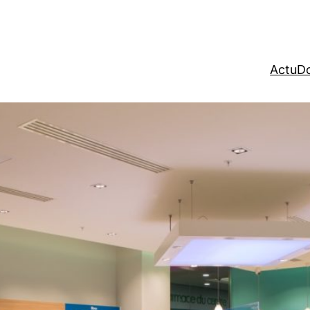
Actu
Do