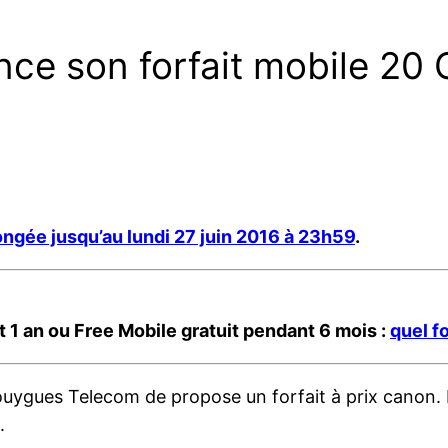
ce son forfait mobile 20 
ongée jusqu’au lundi 27 juin 2016 à 23h59
.
1 an ou Free Mobile gratuit pendant 6 mois :
quel fo
uygues Telecom de propose un forfait à prix canon. L’
.