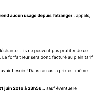
nd aucun usage depuis l’étranger
: appels,
déchanter : ils ne peuvent pas profiter de ce
. Le forfait leur sera donc facturé au plein tarif
n avoir besoin ! Dans ce cas la prix est même
21 juin 2016 à 23h59
… sauf éventuelle