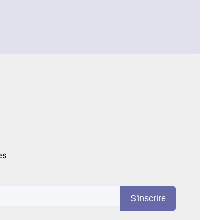
es
S'inscrire