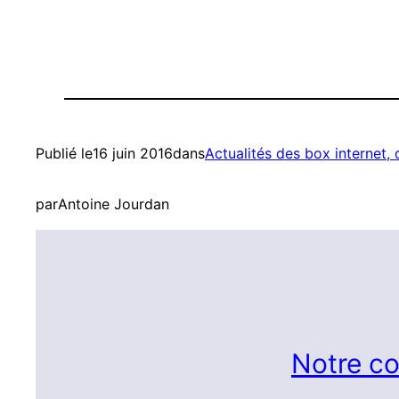
Publié le
16 juin 2016
dans
Actualités des box internet,
par
Antoine Jourdan
Notre co