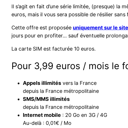
Il s’agit en fait d’une série limitée, (presque) l
euros, mais il vous sera possible de résilier sans
Cette offre est proposée
uniquement sur le si
jours pour en profiter… sauf éventuelle prolonga
La carte SIM est facturée 10 euros.
Pour 3,99 euros / mois le 
Appels illimités
vers la France
depuis la France métropolitaine
SMS/MMS illimités
depuis la France métropolitaine
Internet mobile
: 20 Go en 3G / 4G
Au-delà : 0,01€ / Mo