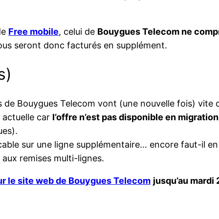
de
Free mobile
, celui de
Bouygues Telecom ne compre
ous seront donc facturés en supplément.
s)
ts de Bouygues Telecom vont (une nouvelle fois) vite 
e actuelle car
l’offre n’est pas disponible en migration
ues).
licable sur une ligne supplémentaire… encore faut-il e
aux remises multi-lignes.
ur le site web de Bouygues Telecom
jusqu’au mardi 