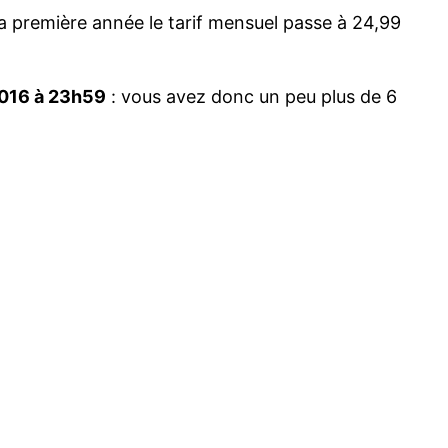
la première année le tarif mensuel passe à 24,99
 2016 à 23h59
: vous avez donc un peu plus de 6