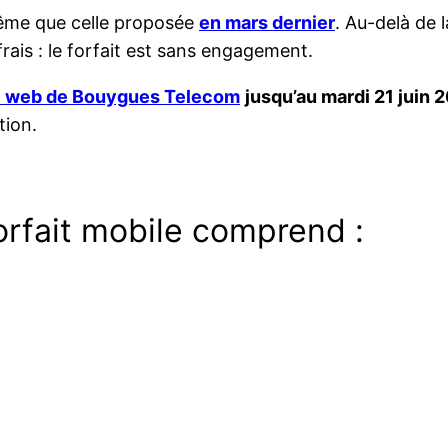
a même que celle proposée
en mars dernier
. Au-delà de 
 frais : le forfait est sans engagement.
te web de Bouygues Telecom
jusqu’au mardi 21 juin
tion.
forfait mobile comprend :