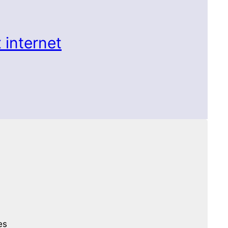
 internet
es