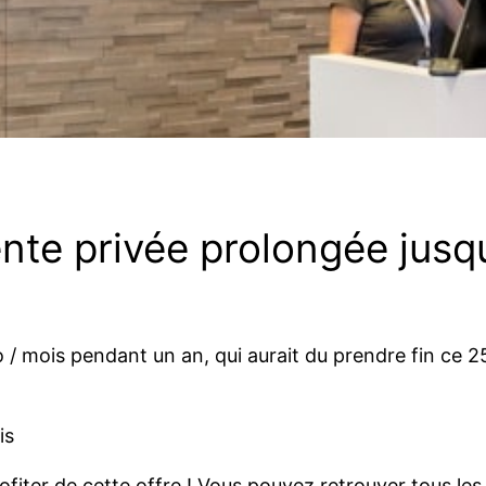
ente privée prolongée jus
o / mois pendant un an, qui aurait du prendre fin ce
is
fiter de cette offre ! Vous pouvez retrouver tous les