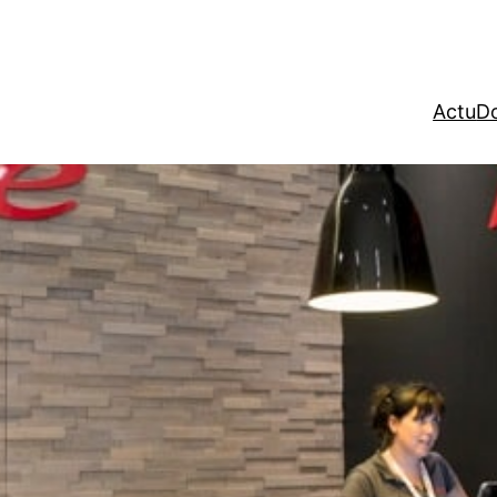
Actu
Do