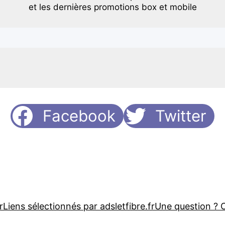
et les dernières promotions box et mobile
Facebook
Twitter
r
Liens sélectionnés par adsletfibre.fr
Une question ? 