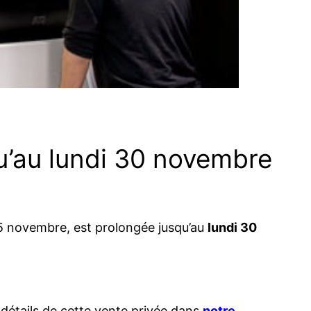
qu’au lundi 30 novembre
 25 novembre, est prolongée jusqu’au
lundi 30
 détails de cette vente privée dans
notre