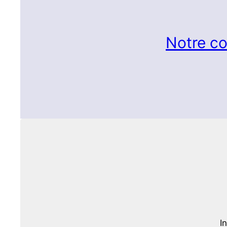
Notre co
I