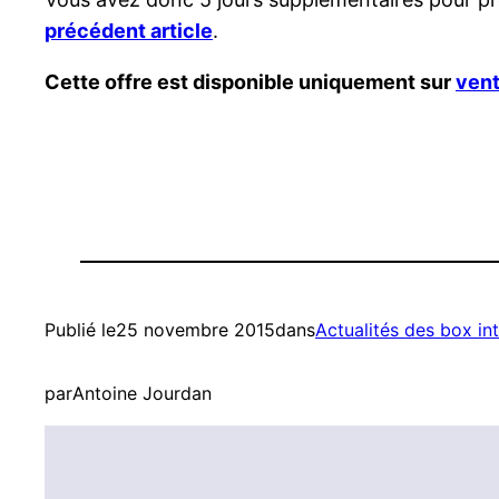
précédent article
.
Cette offre est disponible uniquement sur
ven
Publié le
25 novembre 2015
dans
Actualités des box in
par
Antoine Jourdan