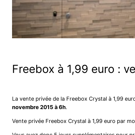
Freebox à 1,99 euro : v
La vente privée de la Freebox Crystal à 1,99 eur
novembre 2015 à 6h
.
Vente privée Freebox Crystal à 1,99 euro par mo
Vous avez donc 5 jours supplémentaires pour pro