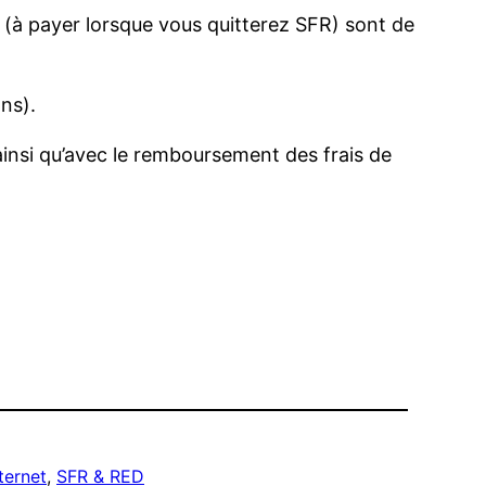
ion (à payer lorsque vous quitterez SFR) sont de
ns).
insi qu’avec le remboursement des frais de
ternet
, 
SFR & RED