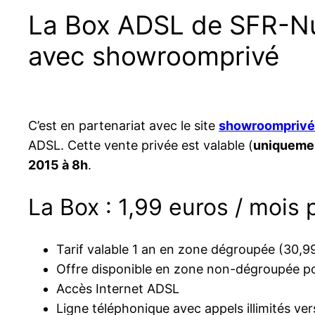
La Box ADSL de SFR-Num
avec showroomprivé
C’est en partenariat avec le site
showroomprivé
ADSL. Cette vente privée est valable (
uniquemen
2015 à 8h
.
La Box : 1,99 euros / mois
Tarif valable 1 an en zone dégroupée (30,99
Offre disponible en zone non-dégroupée po
Accès Internet ADSL
Ligne téléphonique avec appels illimités ver