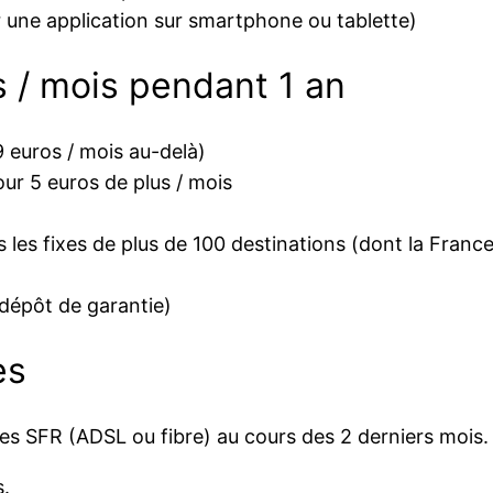
une application sur smartphone ou tablette)
s / mois pendant 1 an
 euros / mois au-delà)
ur 5 euros de plus / mois
s les fixes de plus de 100 destinations (dont la Franc
dépôt de garantie)
es
s SFR (ADSL ou fibre) au cours des 2 derniers mois.
s.