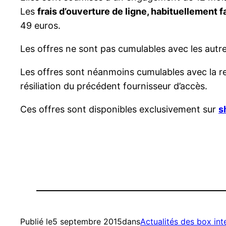
Les
frais d’ouverture de ligne, habituellement f
49 euros.
Les offres ne sont pas cumulables avec les aut
Les offres sont néanmoins cumulables avec la r
résiliation du précédent fournisseur d’accès.
Ces offres sont disponibles exclusivement sur
s
Publié le
5 septembre 2015
dans
Actualités des box int