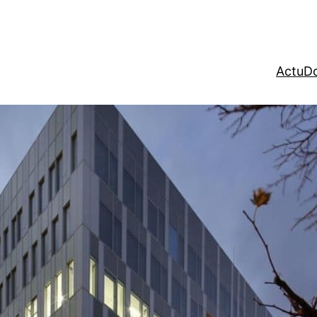
Actu
Do