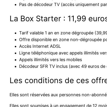
Pas de décodeur TV (accès uniquement par 
La Box Starter : 11,99 euro
Tarif valable 1 an en zone dégroupée (39,99
Offre disponible en zone non-dégroupée po
Accès Internet ADSL
Ligne téléphonique avec appels illimités ver
Appels illimités vers les mobiles
Décodeur SFR TV inclus (avec 49 euros de 
Les conditions de ces offr
Elles sont réservées aux personnes non-abonnée
Elles sont soumises à un engagement de 12 moi