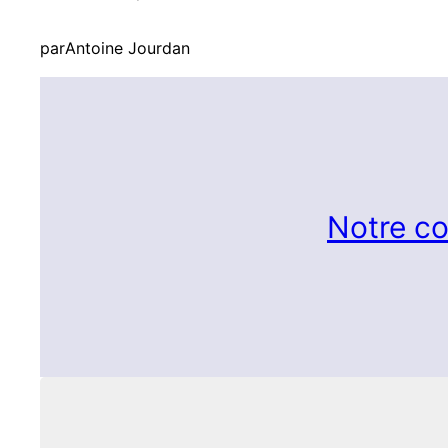
par
Antoine Jourdan
Notre co