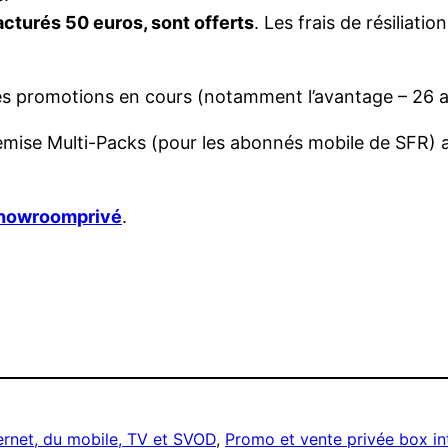
acturés 50 euros, sont offerts
. Les frais de résiliat
res promotions en cours (notamment l’avantage – 26 a
emise Multi-Packs (pour les abonnés mobile de SFR) a
howroomprivé
.
ernet, du mobile, TV et SVOD
, 
Promo et vente privée box in