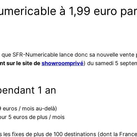
ericable à 1,99 euro par
que SFR-Numericable lance donc sa nouvelle vente p
t sur le site de
showroomprivé
) du samedi 5 septe
 pendant 1 an
 euros / mois au-delà)
ur 5 euros de plus / mois
s les fixes de plus de 100 destinations (dont la Franc