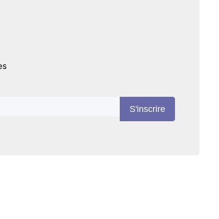
es
S'inscrire