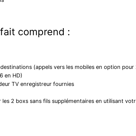
rfait comprend :
00 destinations (appels vers les mobiles en option pou
46 en HD)
eur TV enregistreur fournies
r les 2 boxs sans fils supplémentaires en utilisant votr