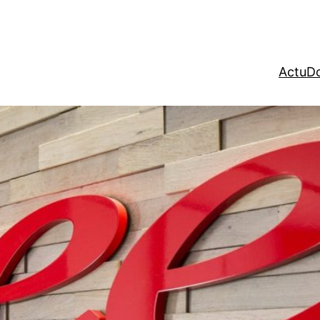
Actu
Do