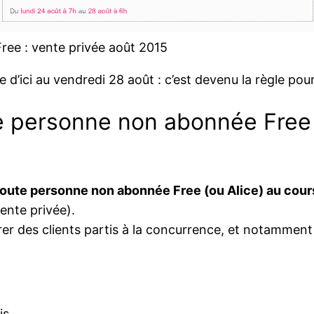
Free : vente privée août 2015
 d’ici au vendredi 28 août : c’est devenu la règle pour
te personne non abonnée Free 
toute personne non abonnée Free (ou Alice) au cour
ente privée).
er des clients partis à la concurrence, et notamme
is