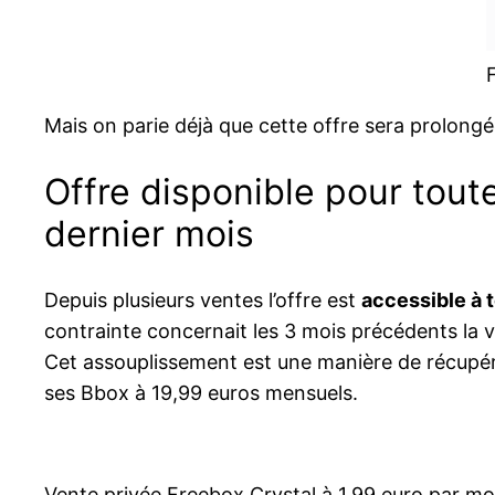
Mais on parie déjà que cette offre sera prolongée
Offre disponible pour tou
dernier mois
Depuis plusieurs ventes l’offre est
accessible à 
contrainte concernait les 3 mois précédents la v
Cet assouplissement est une manière de récupér
ses Bbox à 19,99 euros mensuels.
Vente privée Freebox Crystal à 1,99 euro par mo