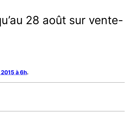
qu’au 28 août sur vente-
 2015 à 6h
.