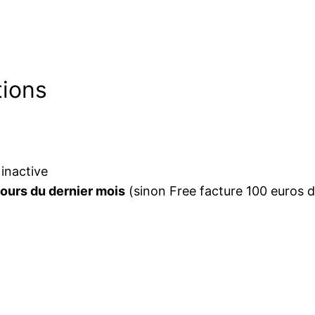
tions
 inactive
cours du dernier mois
(sinon Free facture 100 euros de