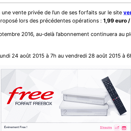
ne vente privée de l’un de ses forfaits sur le site
ve
à proposé lors des précédentes opérations :
1,99 euro /
eptembre 2016, au-delà l’abonnement continuera au ple
lundi 24 août 2015 à 7h au vendredi 28 août 2015 à 6