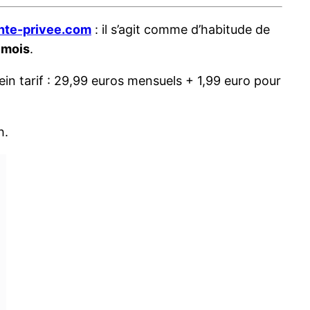
nte-privee.com
: il s’agit comme d’habitude de
 mois
.
in tarif : 29,99 euros mensuels + 1,99 euro pour
h.