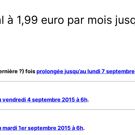
al à 1,99 euro par mois jus
rnière ?) fois
prolongée jusqu’au lundi 7 septembre
u vendredi 4 septembre 2015 à 6h
.
u mardi 1er septembre 2015 à 6h
.