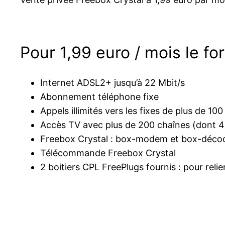
Pour 1,99 euro / mois le fo
Internet ADSL2+ jusqu’à 22 Mbit/s
Abonnement téléphone fixe
Appels illimités vers les fixes de plus de 1
Accès TV avec plus de 200 chaînes (dont 
Freebox Crystal : box-modem et box-décod
Télécommande Freebox Crystal
2 boitiers CPL FreePlugs fournis : pour relie