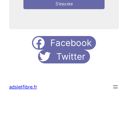
S'inscrire
Facebook
Twitter
adsletfibre.fr