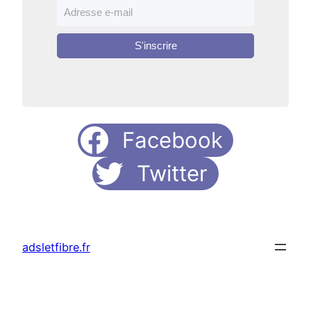
S'inscrire
Facebook
Twitter
adsletfibre.fr