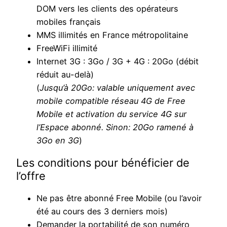
DOM vers les clients des opérateurs
mobiles français
MMS illimités en France métropolitaine
FreeWiFi illimité
Internet 3G : 3Go / 3G + 4G : 20Go (débit
réduit au-delà)
(
Jusqu’à 20Go: valable uniquement avec
mobile compatible réseau 4G de Free
Mobile et activation du service 4G sur
l’Espace abonné. Sinon: 20Go ramené à
3Go en 3G
)
Les conditions pour bénéficier de
l’offre
Ne pas être abonné Free Mobile (ou l’avoir
été au cours des 3 derniers mois)
Demander la portabilité de son numéro