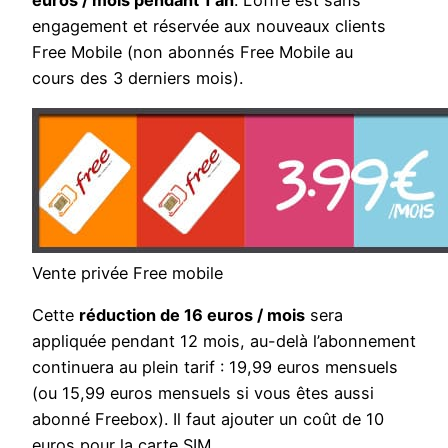
euros / mois pendant 1 an
. L’offre est sans
engagement et réservée aux nouveaux clients
Free Mobile (non abonnés Free Mobile au
cours des 3 derniers mois).
Vente privée Free mobile
Cette
réduction de 16 euros / mois
sera
appliquée pendant 12 mois, au-delà l’abonnement
continuera au plein tarif : 19,99 euros mensuels
(ou 15,99 euros mensuels si vous êtes aussi
abonné Freebox). Il faut ajouter un coût de 10
euros pour la carte SIM.