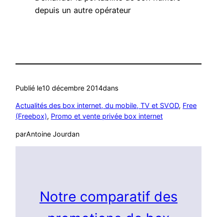
depuis un autre opérateur
Publié le
10 décembre 2014
dans
Actualités des box internet, du mobile, TV et SVOD
, 
Free
(Freebox)
, 
Promo et vente privée box internet
par
Antoine Jourdan
Notre comparatif des