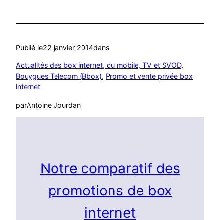
Publié le
22 janvier 2014
dans
Actualités des box internet, du mobile, TV et SVOD
, 
Bouygues Telecom (Bbox)
, 
Promo et vente privée box
internet
par
Antoine Jourdan
Notre comparatif des
promotions de box
internet