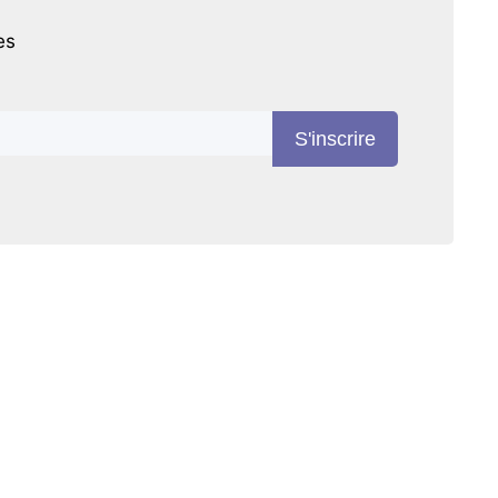
es
S'inscrire