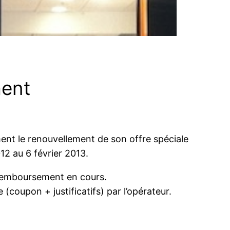
ment
ment le renouvellement de son offre spéciale
2 au 6 février 2013.
 remboursement en cours.
coupon + justificatifs) par l’opérateur.