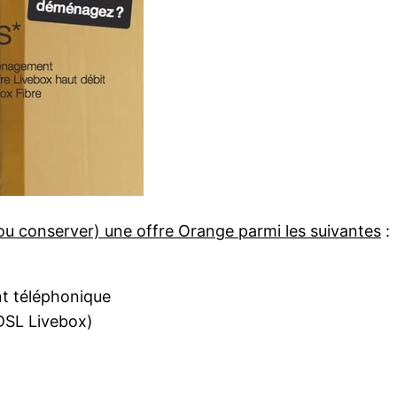
(ou conserver) une offre Orange parmi les suivantes
:
t téléphonique
ADSL Livebox)