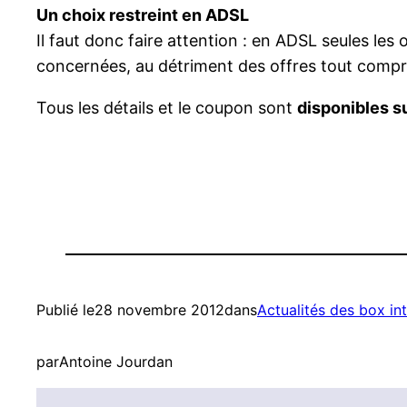
Un choix restreint en ADSL
Il faut donc faire attention : en ADSL seules l
concernées, au détriment des offres tout compr
Tous les détails et le coupon sont
disponibles su
Publié le
28 novembre 2012
dans
Actualités des box in
par
Antoine Jourdan