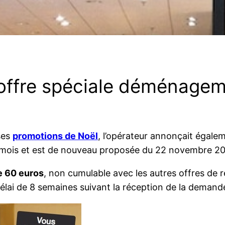
 offre spéciale déménage
 ses
promotions de Noël
, l’opérateur annonçait égale
 mois et est de nouveau proposée du 22 novembre 201
e 60 euros
, non cumulable avec les autres offres de
ai de 8 semaines suivant la réception de la demande (