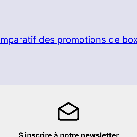
mparatif des promotions de box
S'inscrire à notre newsletter