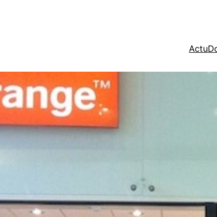
Actu
Do