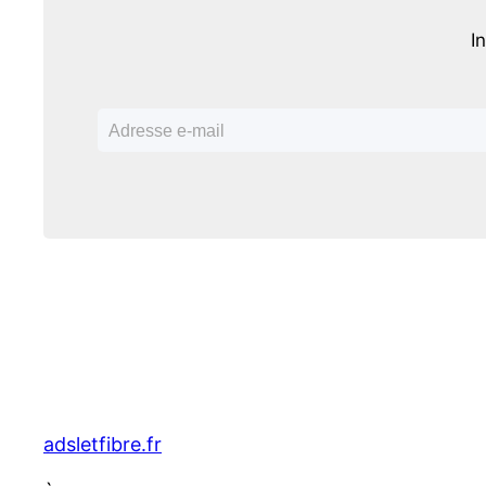
I
adsletfibre.fr