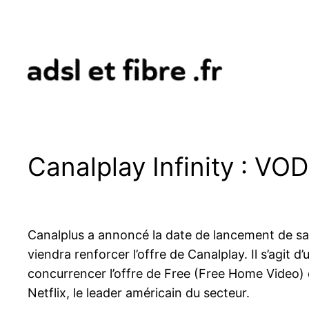
Aller
au
contenu
Canalplay Infinity : V
Canalplus a annoncé la date de lancement de sa
viendra renforcer l’offre de Canalplay. Il s’agit d
concurrencer l’offre de Free (Free Home Video) d
Netflix, le leader américain du secteur.