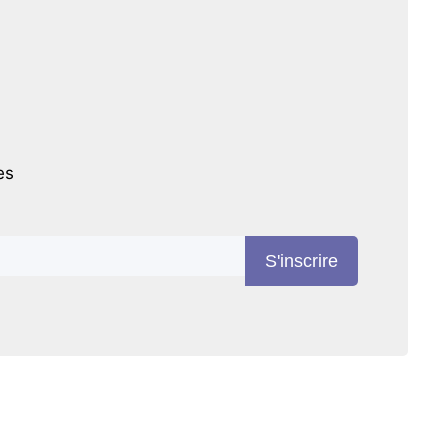
es
S'inscrire