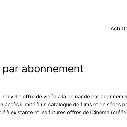
Actu
Do
OD par abonnement
 nouvelle offre de vidéo à la demande par abonnement
’un accès illimité à un catalogue de films et de séries 
éjà existante et les futures offres de iCinéma (créée