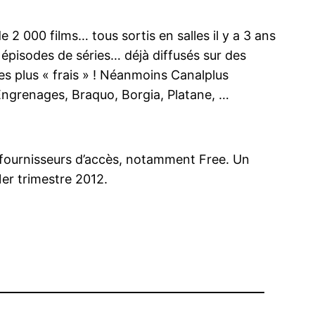
e 2 000 films… tous sortis en salles il y a 3 ans
épisodes de séries… déjà diffusés sur des
es plus « frais » ! Néanmoins Canalplus
 Engrenages, Braquo, Borgia, Platane, …
s fournisseurs d’accès, notamment Free. Un
er trimestre 2012.