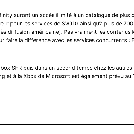
nity auront un accès illimité à un catalogue de plus d
ur pour les services de SVOD) ainsi qu’à plus de 700 
rès diffusion américaine). Pas vraiment les contenus l
 faire la différence avec les services concurrents :
es box SFR puis dans un second temps chez les autre
g et à la Xbox de Microsoft est également prévu au 1