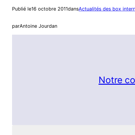
Publié le
16 octobre 2011
dans
Actualités des box inter
par
Antoine Jourdan
Notre co