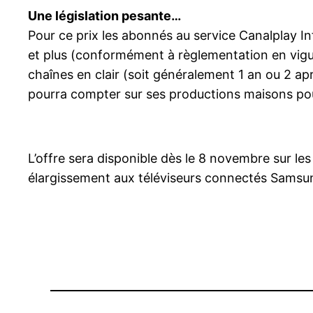
Une législation pesante…
Pour ce prix les abonnés au service Canalplay Infi
et plus (conformément à règlementation en vigue
chaînes en clair (soit généralement 1 an ou 2 ap
pourra compter sur ses productions maisons pour
L’offre sera disponible dès le 8 novembre sur l
élargissement aux téléviseurs connectés Samsun